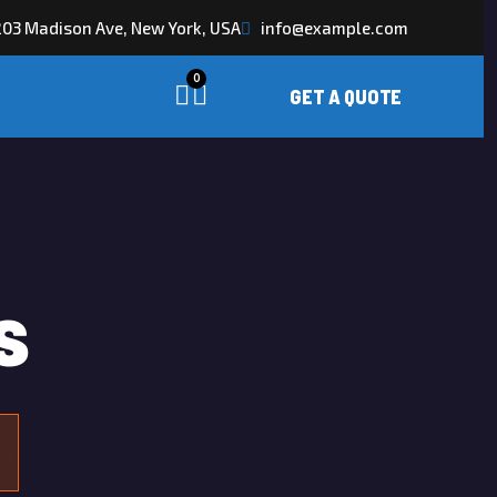
03 Madison Ave, New York, USA
info@example.com
0
s