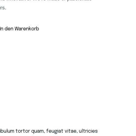
rs.
In den Warenkorb
ulum tortor quam, feugiat vitae, ultricies