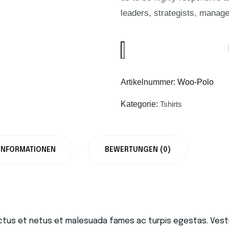
leaders, strategists, manage
Leather
Bag
quantity
Artikelnummer:
Woo-Polo
Kategorie:
Tshirts
 INFORMATIONEN
BEWERTUNGEN (0)
ctus et netus et malesuada fames ac turpis egestas. Vestib