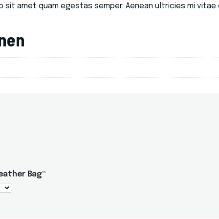
o sit amet quam egestas semper. Aenean ultricies mi vitae e
onen
Leather Bag“