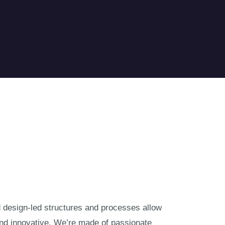
nd design-led structures and processes allow
and innovative. We’re made of passionate