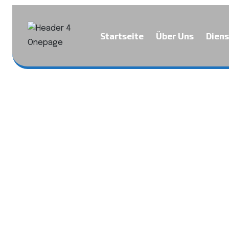
Startseite
Über Uns
Diens