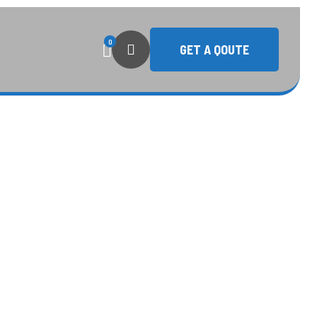
0
GET A QOUTE