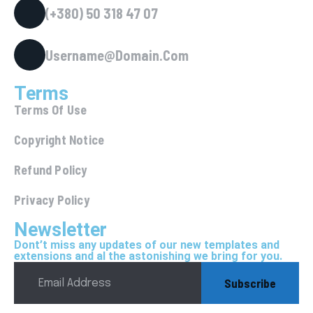
(+380) 50 318 47 07
Username@Domain.Com
Terms
Terms Of Use
Copyright Notice
Refund Policy
Privacy Policy
Newsletter
Dont’t miss any updates of our new templates and
extensions and al the astonishing we bring for you.
Subscribe