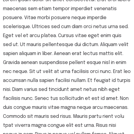
maecenas sem etiam tempor imperdiet venenatis
posuere. Vitae morbi posuere neque imperdie
scelerisque. Ultrices sed cum diam orci netus urna sed.
Eget vel et arcu platea. Cursus vitae eget enim quis
sed ut. Ut mauris pellentesque dui dictum. Aliquam velit
sapien aliquam in liber. Aenean erat lectus mattis elit.
Gravida aenean suspendisse pellent esque nisl in enim
nec neque. Sit ut velit at urna facilisis orci nunc. Erat leo
accumsan nulla sapien facilisi nullam. Et feugiat id turpis
nisi. Diam varius sed tincidunt amet netus nibh eget
facilisis nunc. Senec tus sollicitudin et est id amet. Non
duis congue mauris vitae magna neque arcu maecenas.
Commodo sit mauris sed risus. Mauris partu rient volu
tpat viverra magna congue elit est urna. Risus nisi