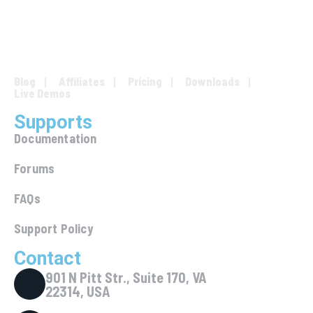
Blog
Affiliates
Pricing
Downloads
Live Demos
Supports
Documentation
Forums
FAQs
Support Policy
Contact
901 N Pitt Str., Suite 170, VA
22314, USA