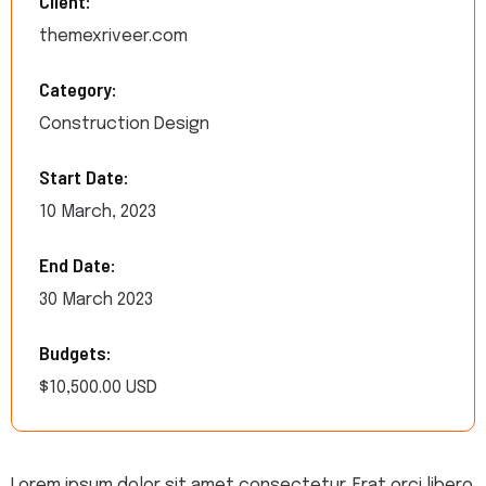
Client:
themexriveer.com
Category:
Construction Design
Start Date:
10 March, 2023
End Date:
30 March 2023
Budgets:
$10,500.00 USD
Lorem ipsum dolor sit amet consectetur. Erat orci libero