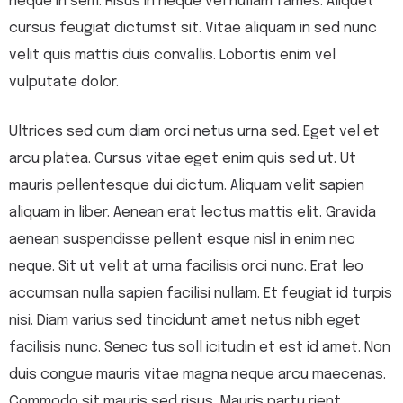
neque in sem. Risus in neque vel nullam fames. Aliquet
cursus feugiat dictumst sit. Vitae aliquam in sed nunc
velit quis mattis duis convallis. Lobortis enim vel
vulputate dolor.
Ultrices sed cum diam orci netus urna sed. Eget vel et
arcu platea. Cursus vitae eget enim quis sed ut. Ut
mauris pellentesque dui dictum. Aliquam velit sapien
aliquam in liber. Aenean erat lectus mattis elit. Gravida
aenean suspendisse pellent esque nisl in enim nec
neque. Sit ut velit at urna facilisis orci nunc. Erat leo
accumsan nulla sapien facilisi nullam. Et feugiat id turpis
nisi. Diam varius sed tincidunt amet netus nibh eget
facilisis nunc. Senec tus soll icitudin et est id amet. Non
duis congue mauris vitae magna neque arcu maecenas.
Commodo sit mauris sed risus. Mauris partu rient