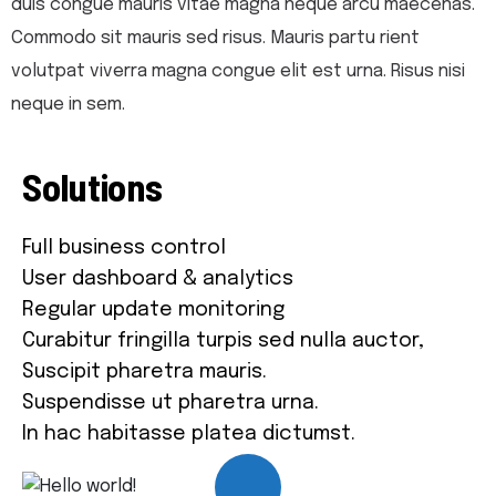
duis congue mauris vitae magna neque arcu maecenas.
Commodo sit mauris sed risus. Mauris partu rient
volutpat viverra magna congue elit est urna. Risus nisi
neque in sem.
Solutions
Full business control
User dashboard & analytics
Regular update monitoring
Curabitur fringilla turpis sed nulla auctor,
Suscipit pharetra mauris.
Suspendisse ut pharetra urna.
In hac habitasse platea dictumst.